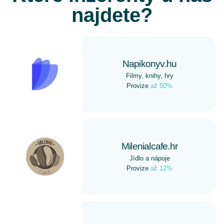
najdete?
Napikonyv.hu
Filmy, knihy, hry
Provize
až 50%
Milenialcafe.hr
Jídlo a nápoje
Provize
až 12%