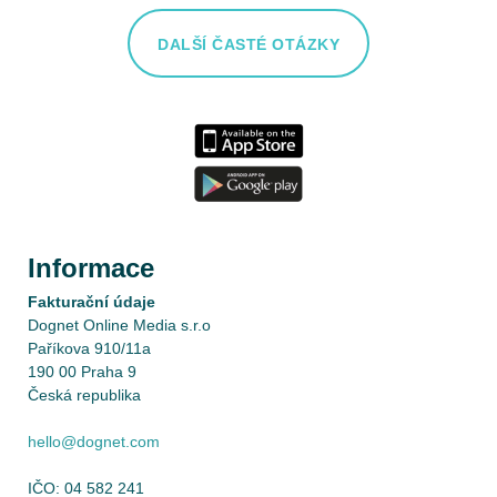
DALŠÍ ČASTÉ OTÁZKY
Informace
Fakturační údaje
Dognet Online Media s.r.o
Paříkova 910/11a
190 00 Praha 9
Česká republika
hello@dognet.com
IČO: 04 582 241