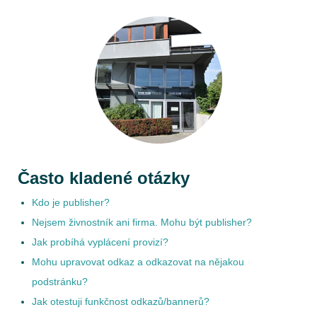
Často kladené otázky
Kdo je publisher?
Nejsem živnostník ani firma. Mohu být publisher?
Jak probíhá vyplácení provizí?
Mohu upravovat odkaz a odkazovat na nějakou
podstránku?
Jak otestuji funkčnost odkazů/bannerů?