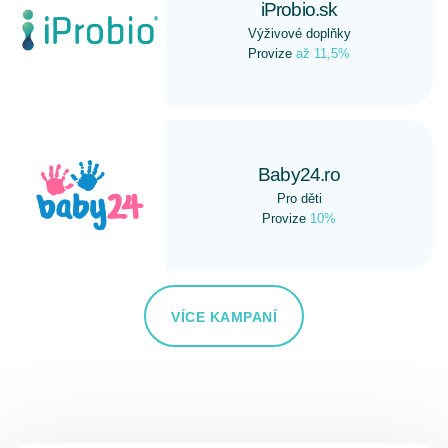
iProbio.sk
Výživové doplňky
Provize
až 11,5%
Baby24.ro
Pro děti
Provize
10%
VÍCE KAMPANÍ