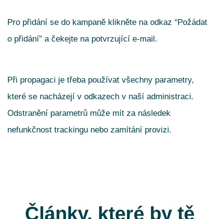
Pro přidání se do kampaně klikněte na odkaz “Požádat
o přidání” a čekejte na potvrzující e-mail.
Při propagaci je třeba používat všechny parametry,
které se nacházejí v odkazech v naší administraci.
Odstranění parametrů může mít za následek
nefunkčnost trackingu nebo zamítání provizi.
Články, které by tě