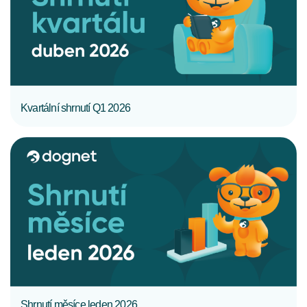
CELÝ ČLÁNEK
Kvartální shrnutí Q1 2026
CELÝ ČLÁNEK
Shrnutí měsíce leden 2026