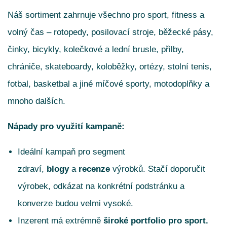
Náš sortiment zahrnuje všechno pro sport, fitness a
volný čas – rotopedy, posilovací stroje, běžecké pásy,
činky, bicykly, kolečkové a lední brusle, přilby,
chrániče, skateboardy, koloběžky, ortézy, stolní tenis,
fotbal, basketbal a jiné míčové sporty, motodoplňky a
mnoho dalších.
Nápady pro využití kampaně:
Ideální kampaň pro segment
zdraví,
blogy
a
recenze
výrobků. Stačí doporučit
výrobek, odkázat na konkrétní podstránku a
konverze budou velmi vysoké.
Inzerent má extrémně
široké
portfolio pro sport.