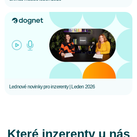
CELÝ ČLÁNEK
Lednové novinky pro inzerenty | Leden 2026
Které inzerenty u nás