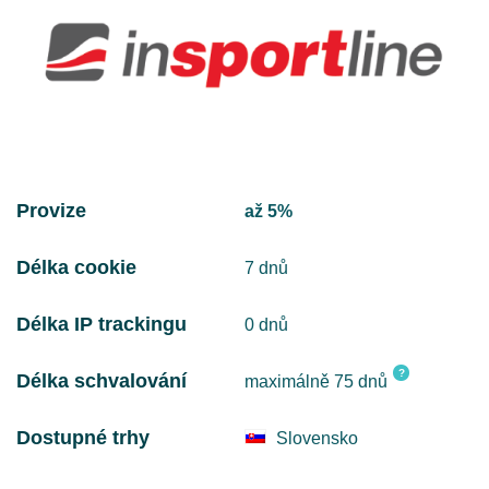
Provize
až 5%
Délka cookie
7 dnů
Délka IP trackingu
0 dnů
?
Délka schvalování
maximálně 75 dnů
Dostupné trhy
Slovensko