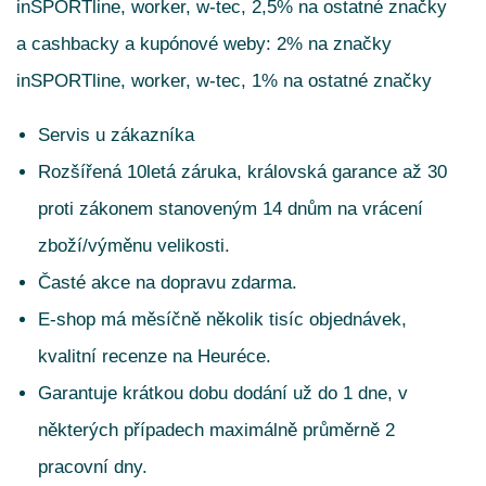
inSPORTline, worker, w-tec, 2,5% na ostatné značky
a cashbacky a kupónové weby: 2% na značky
inSPORTline, worker, w-tec, 1% na ostatné značky
Servis u zákazníka
Rozšířená 10letá záruka, královská garance až 30
proti zákonem stanoveným 14 dnům na vrácení
zboží/výměnu velikosti.
Časté akce na dopravu zdarma.
E-shop má měsíčně několik tisíc objednávek,
kvalitní recenze na Heuréce.
Garantuje krátkou dobu dodání už do 1 dne, v
některých případech maximálně průměrně 2
pracovní dny.