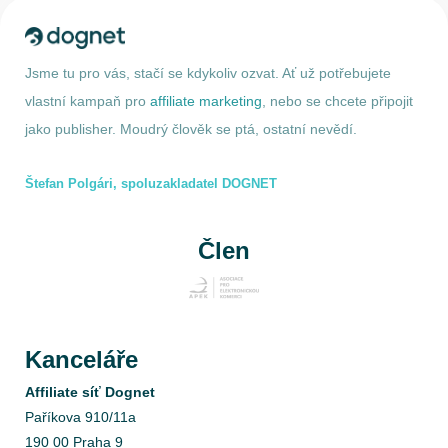
Jsme tu pro vás, stačí se kdykoliv ozvat. Ať už potřebujete
vlastní kampaň pro
affiliate marketing
, nebo se chcete připojit
jako publisher. Moudrý člověk se ptá, ostatní nevědí.
Štefan Polgári, spoluzakladatel DOGNET
Člen
Kanceláře
Affiliate síť Dognet
Paříkova 910/11a
190 00 Praha 9