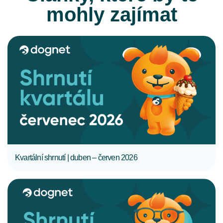
mohly zajímat
CELÝ ČLÁNEK
Kvartální shrnutí | duben – červen 2026