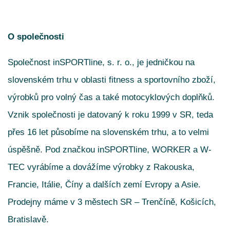
O společnosti
Společnost inSPORTline, s. r. o., je jedničkou na
slovenském trhu v oblasti fitness a sportovního zboží,
výrobků pro volný čas a také motocyklových doplňků.
Vznik společnosti je datovaný k roku 1999 v SR, teda
přes 16 let působíme na slovenském trhu, a to velmi
úspěšně. Pod značkou inSPORTline, WORKER a W-
TEC vyrábíme a dovážíme výrobky z Rakouska,
Francie, Itálie, Číny a dalších zemí Evropy a Asie.
Prodejny máme v 3 městech SR – Trenčíně, Košicích,
Bratislavě.