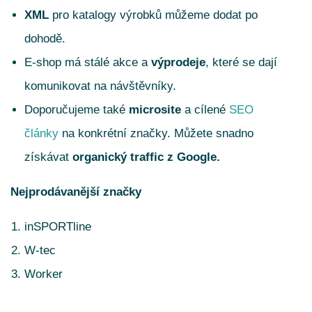
XML
pro katalogy výrobků můžeme dodat po
dohodě.
E-shop má stálé akce a
výprodeje
, které se dají
komunikovat na návštěvníky.
Doporučujeme také
microsite
a cílené
SEO
články
na konkrétní značky. Můžete snadno
získávat
organický traffic z Google.
Nejprodávanější značky
inSPORTline
W-tec
Worker