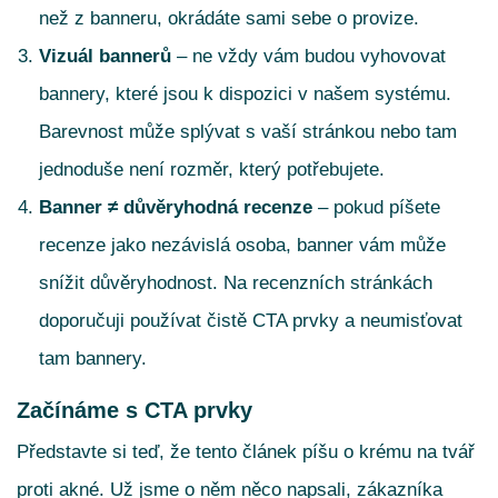
než z banneru, okrádáte sami sebe o provize.
Vizuál bannerů
– ne vždy vám budou vyhovovat
bannery, které jsou k dispozici v našem systému.
Barevnost může splývat s vaší stránkou nebo tam
jednoduše není rozměr, který potřebujete.
Banner ≠ důvěryhodná recenze
– pokud píšete
recenze jako nezávislá osoba, banner vám může
snížit důvěryhodnost. Na recenzních stránkách
doporučuji používat čistě CTA prvky a neumisťovat
tam bannery.
Začínáme s CTA prvky
Představte si teď, že tento článek píšu o krému na tvář
proti akné. Už jsme o něm něco napsali, zákazníka