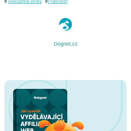
Reklamné prvky
Publisher
Dognet.cz