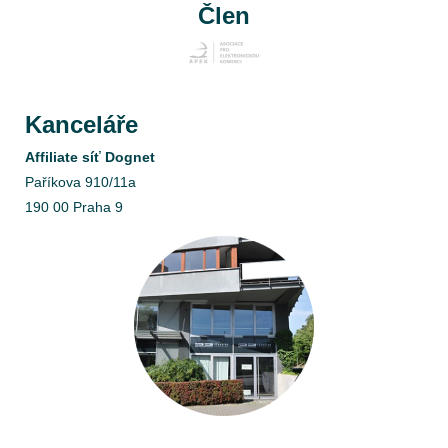
Člen
Kanceláře
Affiliate síť Dognet
Paříkova 910/11a
190 00 Praha 9