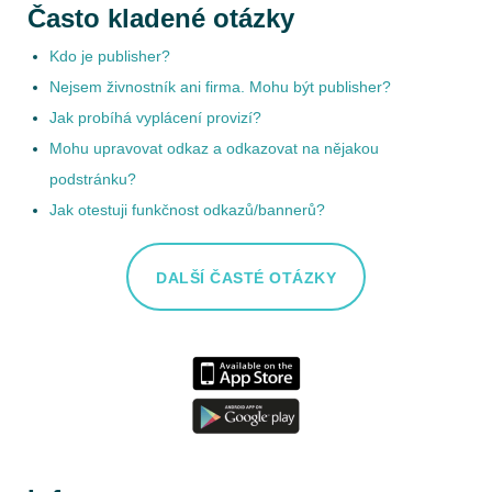
Často kladené otázky
Kdo je publisher?
Nejsem živnostník ani firma. Mohu být publisher?
Jak probíhá vyplácení provizí?
Mohu upravovat odkaz a odkazovat na nějakou
podstránku?
Jak otestuji funkčnost odkazů/bannerů?
DALŠÍ ČASTÉ OTÁZKY