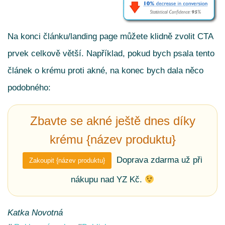
Na konci článku/landing page můžete klidně zvolit CTA
prvek celkově větší. Například, pokud bych psala tento
článek o krému proti akné, na konec bych dala něco
podobného:
Zbavte se akné ještě dnes díky
krému {název produktu}
Doprava zdarma už při
Zakoupit {název produktu}
nákupu nad YZ Kč.
Katka Novotná