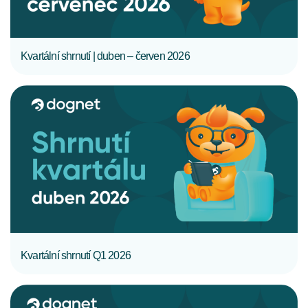
Kvartální shrnutí | duben – červen 2026
CELÝ ČLÁNEK
Kvartální shrnutí Q1 2026