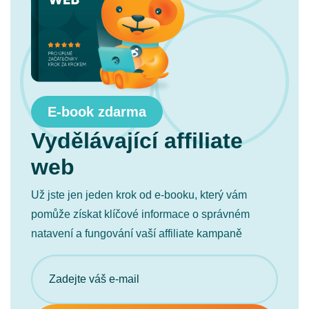
E-book zdarma
Vydělávající affiliate
web
Už jste jen jeden krok od e-booku, který vám
pomůže získat klíčové informace o správném
natavení a fungování vaší affiliate kampaně