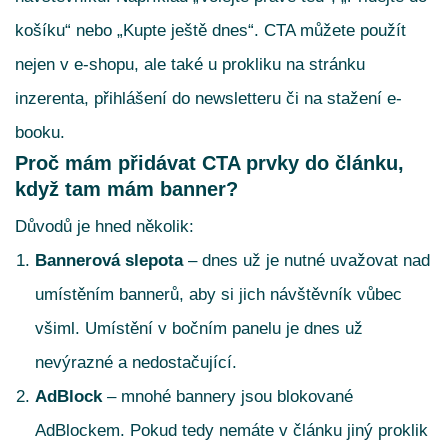
košíku“ nebo „Kupte ještě dnes“. CTA můžete použít
nejen v e-shopu, ale také u prokliku na stránku
inzerenta, přihlášení do newsletteru či na stažení e-
booku.
Proč mám přidávat CTA prvky do článku,
když tam mám banner?
Důvodů je hned několik:
Bannerová slepota
– dnes už je nutné uvažovat nad
umístěním bannerů, aby si jich návštěvník vůbec
všiml. Umístění v bočním panelu je dnes už
nevýrazné a nedostačující.
AdBlock
– mnohé bannery jsou blokované
AdBlockem. Pokud tedy nemáte v článku jiný proklik