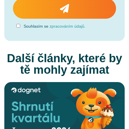
Souhlasím se
zpracováním údajů
.
Další články, které by
tě mohly zajímat
CELÝ ČLÁNEK