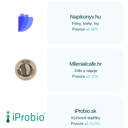
Napikonyv.hu
Filmy, knihy, hry
Provize
až 50%
Milenialcafe.hr
Jídlo a nápoje
Provize
až 12%
iProbio.sk
Výživové doplňky
Provize
až 11,5%