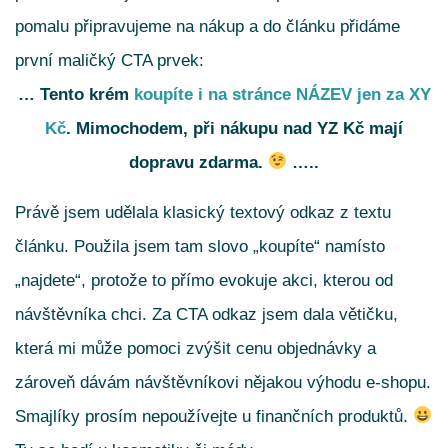
pomalu připravujeme na nákup a do článku přidáme
první maličký CTA prvek:
… Tento krém
koupíte i na stránce NÁZEV jen za XY
Kč
. Mimochodem, při nákupu nad YZ Kč mají
dopravu zdarma.
…..
Právě jsem udělala klasický textový odkaz z textu
článku. Použila jsem tam slovo „koupíte“ namísto
„najdete“, protože to přímo evokuje akci, kterou od
návštěvníka chci. Za CTA odkaz jsem dala větičku,
která mi může pomoci zvýšit cenu objednávky a
zároveň dávám návštěvníkovi nějakou výhodu e-shopu.
Smajlíky prosím nepoužívejte u finančních produktů.