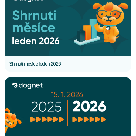
CELÝ ČLÁNEK
Shrnutí měsíce leden 2026
CELÝ ČLÁNEK