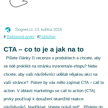
Dognet.cz
,
13. května 2016
Reklamné prvky
Publisher
CTA – co to je a jak na to
Píšete články či recenze o produktech a chcete, aby
se lidé proklikli na stránku inzerenta/e-shopu? Nebo
chcete, aby vaši návštěvníci udělali nějakou akci na
vaší stránce?
Potom by vás mělo zajímat CTA – call to
action. V oblasti marketingu se call to action (CTA)
prvky používají k dosažení okamžité reakce
návštěvníků. Například „Volejte právě teď“, „Přidejte do