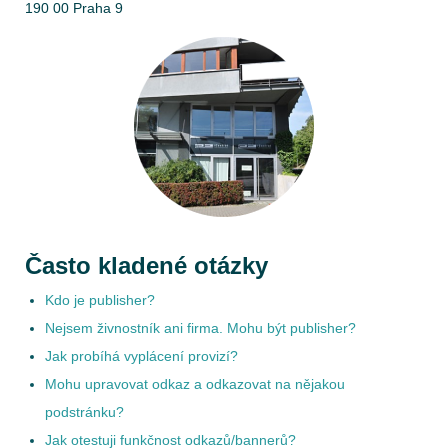
190 00 Praha 9
Často kladené otázky
Kdo je publisher?
Nejsem živnostník ani firma. Mohu být publisher?
Jak probíhá vyplácení provizí?
Mohu upravovat odkaz a odkazovat na nějakou
podstránku?
Jak otestuji funkčnost odkazů/bannerů?