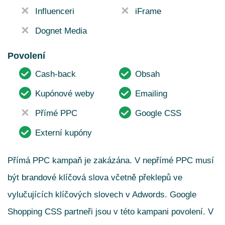
Influenceri
iFrame
Dognet Media
Povolení
Cash-back
Obsah
Kupónové weby
Emailing
Přímé PPC
Google CSS
Externí kupóny
Přímá PPC kampaň je zakázána. V nepřímé PPC musí
být brandové klíčová slova včetně překlepů ve
vylučujících klíčových slovech v Adwords.
Google
Shopping CSS partneři jsou v této kampani povolení.
V