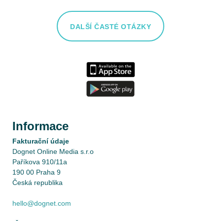
DALŠÍ ČASTÉ OTÁZKY
Informace
Fakturační údaje
Dognet Online Media s.r.o
Paříkova 910/11a
190 00 Praha 9
Česká republika
hello@dognet.com