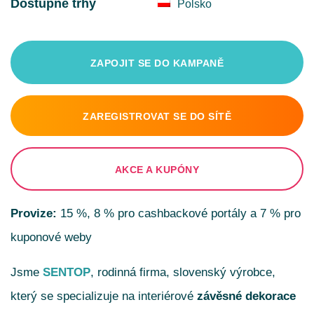
Dostupné trhy
Polsko
ZAPOJIT SE DO KAMPANĚ
ZAREGISTROVAT SE DO SÍTĚ
AKCE A KUPÓNY
Provize:
15 %, 8 % pro cashbackové portály a 7 % pro
kuponové weby
Jsme
SENTOP
, rodinná firma, slovenský výrobce,
který se specializuje na interiérové
závěsné dekorace