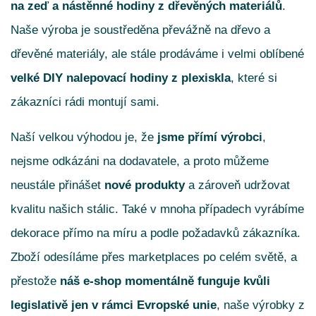
na zeď a nástěnné hodiny z dřevěných materiálů
.
Naše výroba je soustředěna převážně na dřevo a
dřevěné materiály, ale stále prodáváme i velmi oblíbené
velké DIY nalepovací hodiny z plexiskla
, které si
zákazníci rádi montují sami.
Naší velkou výhodou je, že
jsme přímí výrobci
,
nejsme odkázáni na dodavatele, a proto můžeme
neustále přinášet
nové produkty
a zároveň udržovat
kvalitu našich stálic. Také v mnoha případech vyrábíme
dekorace přímo na míru a podle požadavků zákazníka.
Zboží odesíláme přes marketplaces po celém světě, a
přestože
náš e-shop momentálně funguje kvůli
legislativě jen v rámci Evropské unie
, naše výrobky z