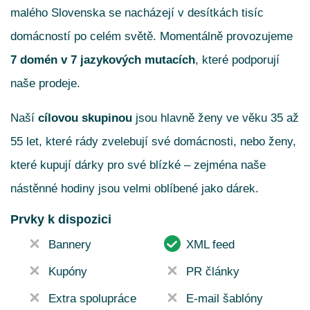
malého Slovenska se nacházejí v desítkách tisíc
domácností po celém světě. Momentálně provozujeme
7 domén v 7 jazykových mutacích
, které podporují
naše prodeje.
Naší
cílovou skupinou
jsou hlavně ženy ve věku 35 až
55 let, které rády zvelebují své domácnosti, nebo ženy,
které kupují dárky pro své blízké – zejména naše
nástěnné hodiny jsou velmi oblíbené jako dárek.
Prvky k dispozici
Bannery
XML feed
Kupóny
PR články
Extra spolupráce
E-mail šablóny