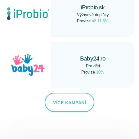
iProbio.sk
Výživové doplňky
Provize
až 11,5%
Baby24.ro
Pro děti
Provize
10%
VÍCE KAMPANÍ