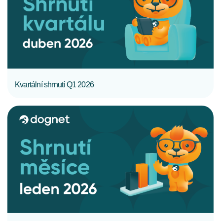
CELÝ ČLÁNEK
Kvartální shrnutí Q1 2026
CELÝ ČLÁNEK