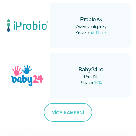
iProbio.sk
Výživové doplňky
Provize
až 11,5%
Baby24.ro
Pro děti
Provize
10%
VÍCE KAMPANÍ