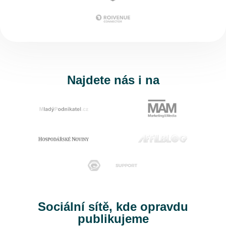
Najdete nás i na
Sociální sítě, kde opravdu
publikujeme