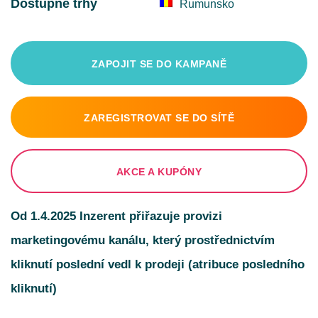
Dostupné trhy
Rumunsko
ZAPOJIT SE DO KAMPANĚ
ZAREGISTROVAT SE DO SÍTĚ
AKCE A KUPÓNY
Od 1.4.2025 Inzerent přiřazuje provizi
marketingovému kanálu, který prostřednictvím
kliknutí poslední vedl k prodeji (atribuce posledního
kliknutí)