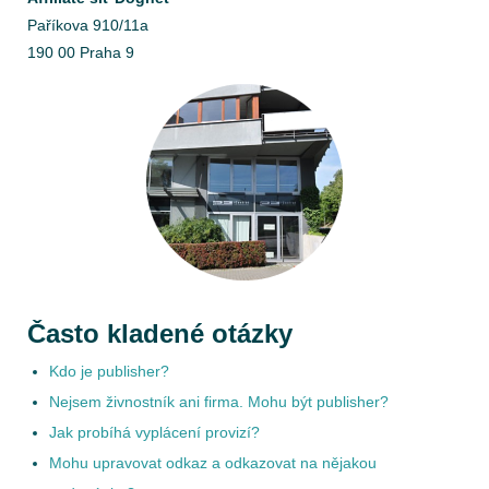
Paříkova 910/11a
190 00 Praha 9
Často kladené otázky
Kdo je publisher?
Nejsem živnostník ani firma. Mohu být publisher?
Jak probíhá vyplácení provizí?
Mohu upravovat odkaz a odkazovat na nějakou