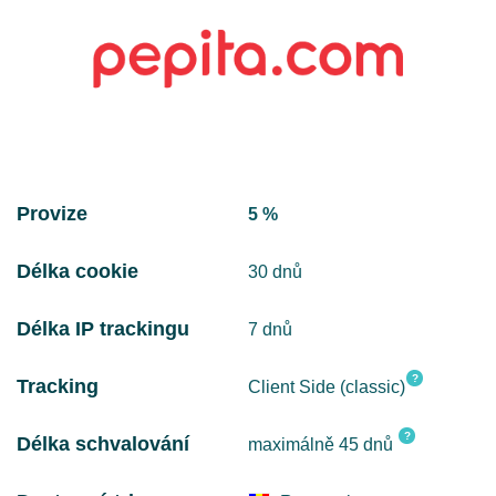
Provize
5 %
Délka cookie
30 dnů
Délka IP trackingu
7 dnů
?
Tracking
Client Side (classic)
?
Délka schvalování
maximálně 45 dnů