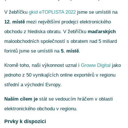
V žebříčku
gkid eTOPLISTA 2022
jsme se umístili na
12. místě
mezi největšími prodejci elektronického
obchodu z hlediska obratu. V žebříčku
maďarských
maloobchodních společností s obratem nad 5 miliard
forintů jsme se umístili na
5. místě
.
Kromě toho, naši výkonnost uznal i
Groww Digital
jako
jednoho z 50 vynikajících online exportérů v regionu
střední a východní Evropy.
Naším cílem je
stát se vedoucím hráčem v oblasti
elektronického obchodu v regionu.
Prvky k dispozici