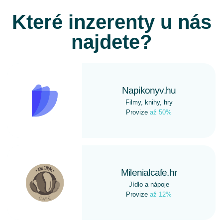
Které inzerenty u nás
najdete?
Napikonyv.hu
Filmy, knihy, hry
Provize
až 50%
Milenialcafe.hr
Jídlo a nápoje
Provize
až 12%