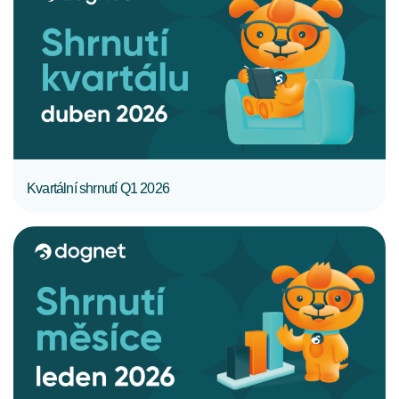
CELÝ ČLÁNEK
Kvartální shrnutí Q1 2026
CELÝ ČLÁNEK