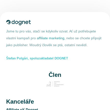
Jsme tu pro vás, stačí se kdykoliv ozvat. Ať už potřebujete
vlastní kampaň pro
affiliate marketing
, nebo se chcete připojit
jako publisher. Moudrý člověk se ptá, ostatní nevědí.
Štefan Polgári, spoluzakladatel DOGNET
Člen
Kanceláře
Affiliate síť Dognet