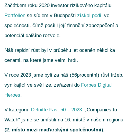
Začátkem roku 2020 investor rizikového kapitálu
Portfolion
se sídlem v Budapešti
získal podíl
ve
společnosti, čímž posílil její finanční zabezpečení a
potenciál dalšího rozvoje.
Náš rapidní růst byl v průběhu let oceněn několika
cenami, na které jsme velmi hrdí.
V roce 2023 jsme byli za náš (56procentní) růst tržeb,
vynikající ve své lize, zařazeni do
Forbes Digital
Heroes
.
V kategorii
Deloitte Fast 50 – 2023
„Companies to
Watch“ jsme se umístili na 16. místě v našem regionu
(2. místo mezi maďarskými společnostmi)
.