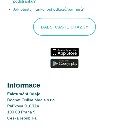
podstránku?
Jak otestuji funkčnost odkazů/bannerů?
DALŠÍ ČASTÉ OTÁZKY
Informace
Fakturační údaje
Dognet Online Media s.r.o
Paříkova 910/11a
190 00 Praha 9
Česká republika