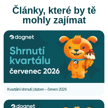
Články, které by tě
mohly zajímat
CELÝ ČLÁNEK
Kvartální shrnutí | duben – červen 2026