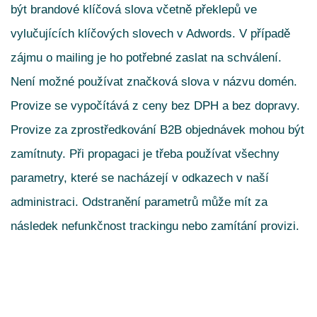
být brandové klíčová slova včetně překlepů ve
vylučujících klíčových slovech v Adwords. V případě
zájmu o mailing je ho potřebné zaslat na schválení.
Není možné používat značková slova v názvu domén.
Provize se vypočítává z ceny bez DPH a bez dopravy.
Provize za zprostředkování B2B objednávek mohou být
zamítnuty. Při propagaci je třeba používat všechny
parametry, které se nacházejí v odkazech v naší
administraci. Odstranění parametrů může mít za
následek nefunkčnost trackingu nebo zamítání provizi.