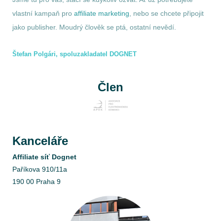
vlastní kampaň pro
affiliate marketing
, nebo se chcete připojit
jako publisher. Moudrý člověk se ptá, ostatní nevědí.
Štefan Polgári, spoluzakladatel DOGNET
Člen
Kanceláře
Affiliate síť Dognet
Paříkova 910/11a
190 00 Praha 9