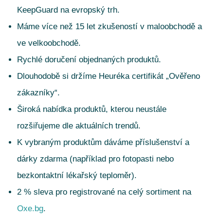
KeepGuard na evropský trh.
Máme více než 15 let zkušeností v maloobchodě a
ve velkoobchodě.
Rychlé doručení objednaných produktů.
Dlouhodobě si držíme Heuréka certifikát „Ověřeno
zákazníky“.
Široká nabídka produktů, kterou neustále
rozšiřujeme dle aktuálních trendů.
K vybraným produktům dáváme příslušenství a
dárky zdarma (například pro fotopasti nebo
bezkontaktní lékařský teploměr).
2 % sleva pro registrované na celý sortiment na
Oxe.bg
.