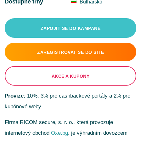
Dostupné trhy
Bulharsko
ZAPOJIT SE DO KAMPANĚ
ZAREGISTROVAT SE DO SÍTĚ
AKCE A KUPÓNY
Provize:
10%, 3% pro cashbackové portály a 2% pro
kupónové weby
Firma RICOM secure, s. r. o., která provozuje
internetový obchod
Oxe.bg
, je výhradním dovozcem