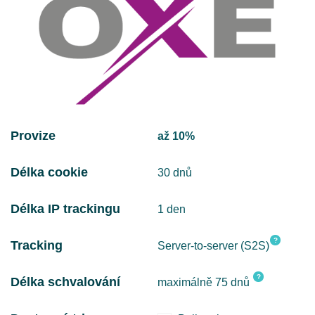
Provize
až 10%
Délka cookie
30 dnů
Délka IP trackingu
1 den
?
Tracking
Server-to-server (S2S)
?
Délka schvalování
maximálně 75 dnů