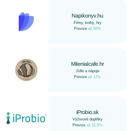
Napikonyv.hu
Filmy, knihy, hry
Provize
až 50%
Milenialcafe.hr
Jídlo a nápoje
Provize
až 12%
iProbio.sk
Výživové doplňky
Provize
až 11,5%