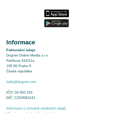
Informace
Fakturační údaje
Dognet Online Media s.r.o
Paříkova 910/11a
190 00 Praha 9
Česká republika
hello@dognet.com
IČO: 04 582 241
DIČ: CZ04582241
Informace o ochraně osobných údajů