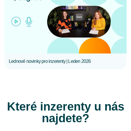
CELÝ ČLÁNEK
Lednové novinky pro inzerenty | Leden 2026
Které inzerenty u nás
najdete?