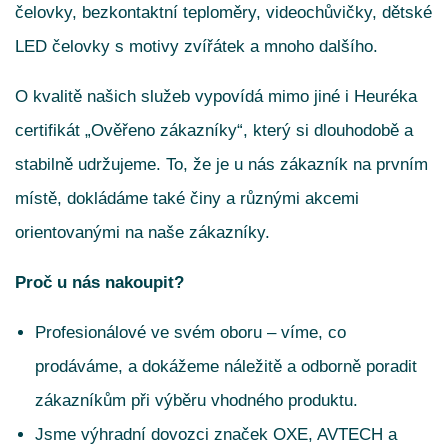
čelovky, bezkontaktní teploměry, videochůvičky, dětské
LED čelovky s motivy zvířátek a mnoho dalšího.
O kvalitě našich služeb vypovídá mimo jiné i Heuréka
certifikát „Ověřeno zákazníky“, který si dlouhodobě a
stabilně udržujeme. To, že je u nás zákazník na prvním
místě, dokládáme také činy a různými akcemi
orientovanými na naše zákazníky.
Proč u nás nakoupit?
Profesionálové ve svém oboru – víme, co
prodáváme, a dokážeme náležitě a odborně poradit
zákazníkům při výběru vhodného produktu.
Jsme výhradní dovozci značek OXE, AVTECH a