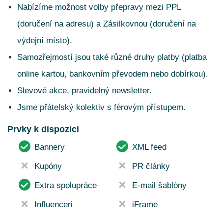
Nabízíme možnost volby přepravy mezi PPL
(doručení na adresu) a Zásilkovnou (doručení na
výdejní místo).
Samozřejmostí jsou také různé druhy platby (platba
online kartou, bankovním převodem nebo dobírkou).
Slevové akce, pravidelný newsletter.
Jsme přátelský kolektiv s férovým přístupem.
Prvky k dispozici
Bannery
XML feed
Kupóny
PR články
Extra spolupráce
E-mail šablóny
Influenceri
iFrame