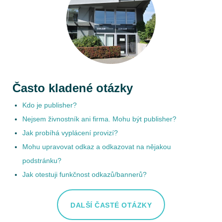
Často kladené otázky
Kdo je publisher?
Nejsem živnostník ani firma. Mohu být publisher?
Jak probíhá vyplácení provizí?
Mohu upravovat odkaz a odkazovat na nějakou
podstránku?
Jak otestuji funkčnost odkazů/bannerů?
DALŠÍ ČASTÉ OTÁZKY