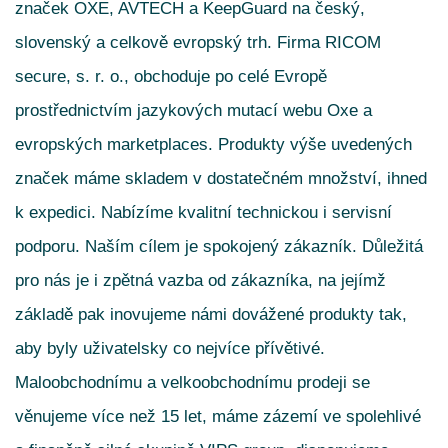
značek OXE, AVTECH a KeepGuard na český,
slovenský a celkově evropský trh. Firma RICOM
secure, s. r. o., obchoduje po celé Evropě
prostřednictvím jazykových mutací webu Oxe a
evropských marketplaces. Produkty výše uvedených
značek máme skladem v dostatečném množství, ihned
k expedici. Nabízíme kvalitní technickou i servisní
podporu. Naším cílem je spokojený zákazník. Důležitá
pro nás je i zpětná vazba od zákazníka, na jejímž
základě pak inovujeme námi dovážené produkty tak,
aby byly uživatelsky co nejvíce přívětivé.
Maloobchodnímu a velkoobchodnímu prodeji se
věnujeme více než 15 let, máme zázemí ve spolehlivé