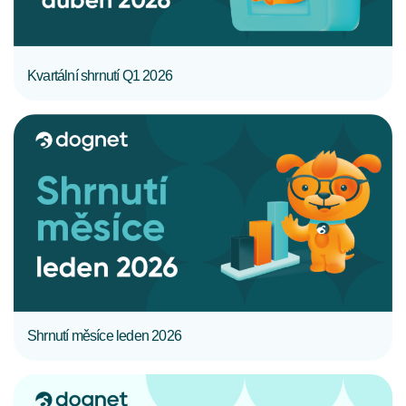
Kvartální shrnutí Q1 2026
CELÝ ČLÁNEK
Shrnutí měsíce leden 2026