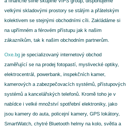
a finančně silné skupině VIPS group, disponujeme
velkými skladovými prostory se stálým a přátelským
kolektivem se stejnými obchodními cíli. Zakládáme si
na upřímném a férovém přístupu jak k našim
zákazníkům, tak k našim obchodním partnerům.
Oxe.bg
je specializovaný internetový obchod
zaměřující se na prodej fotopastí, myslivecké optiky,
elektrocentrál, powerbank, inspekčních kamer,
kamerových a zabezpečovacích systémů, přístupových
systémů a kancelářských telefonů. Kromě toho je v
nabídce i velké množství spotřební elektroniky, jako
jsou kamery do auta, policejní kamery, GPS lokátory,
SmartWatch, chytré Bluetooth helmy na kolo, světla a