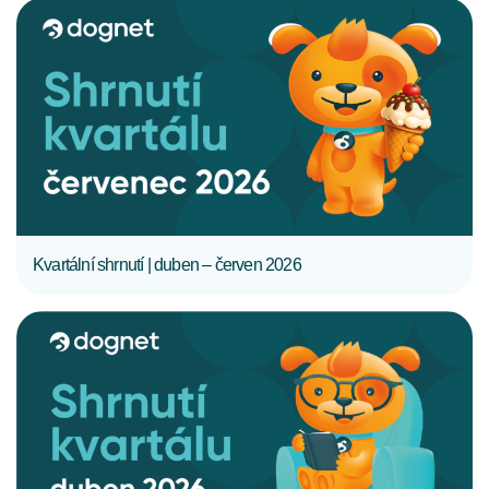
CELÝ ČLÁNEK
Kvartální shrnutí | duben – červen 2026
CELÝ ČLÁNEK