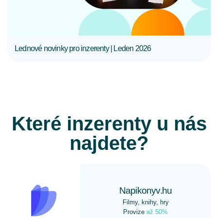
Lednové novinky pro inzerenty | Leden 2026
Které inzerenty u nás
najdete?
Napikonyv.hu
Filmy, knihy, hry
Provize
až 50%