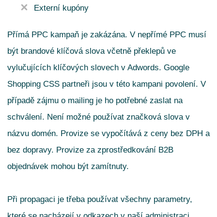
Externí kupóny
Přímá PPC kampaň je zakázána. V nepřímé PPC musí
být brandové klíčová slova včetně překlepů ve
vylučujících klíčových slovech v Adwords. Google
Shopping CSS partneři jsou v této kampani povolení. V
případě zájmu o mailing je ho potřebné zaslat na
schválení. Není možné používat značková slova v
názvu domén. Provize se vypočítává z ceny bez DPH a
bez dopravy. Provize za zprostředkování B2B
objednávek mohou být zamítnuty.
Při propagaci je třeba používat všechny parametry,
které se nacházejí v odkazech v naší administraci.