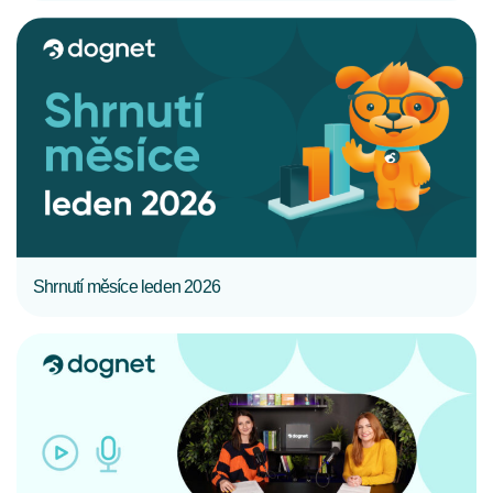
CELÝ ČLÁNEK
Shrnutí měsíce leden 2026
CELÝ ČLÁNEK