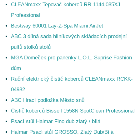
CLEANmaxx Tepovač koberců RR-1144.085XJ
Professional
Bestway 60001 Lay-Z-Spa Miami AirJet
ABC 3 dílná sada hliníkových skládacích prodejní
pultů stolků stolů
MGA Domeček pro panenky L.O.L. Suprise Fashion
dům
Ruční elektrický čistič koberců CLEANmaxx RCKK-
04982
ABC Hrací podložka Město snů
Čistič koberců Bissell 1558N SpotClean Professional
Psací stůl Halmar Fino dub zlatý / bílá
Halmar Psací stůl GROSSO, Zlatý Dub/Bílá