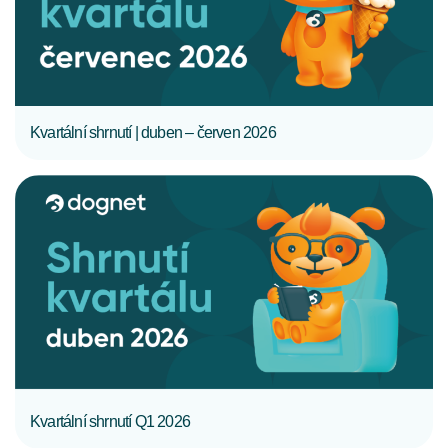
Kvartální shrnutí | duben – červen 2026
CELÝ ČLÁNEK
Kvartální shrnutí Q1 2026