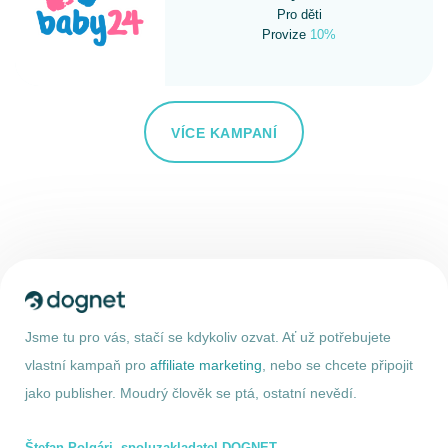
Pro děti
Provize
10%
VÍCE KAMPANÍ
Jsme tu pro vás, stačí se kdykoliv ozvat. Ať už potřebujete
vlastní kampaň pro
affiliate marketing
, nebo se chcete připojit
jako publisher. Moudrý člověk se ptá, ostatní nevědí.
Štefan Polgári, spoluzakladatel DOGNET