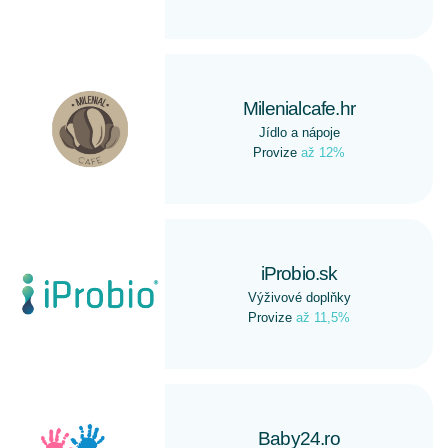
Milenialcafe.hr
Jídlo a nápoje
Provize
až 12%
iProbio.sk
Výživové doplňky
Provize
až 11,5%
Baby24.ro