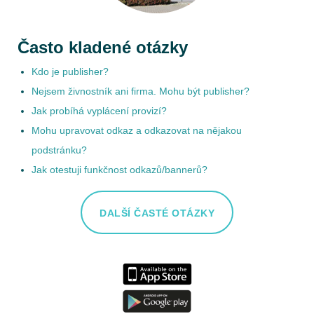
Často kladené otázky
Kdo je publisher?
Nejsem živnostník ani firma. Mohu být publisher?
Jak probíhá vyplácení provizí?
Mohu upravovat odkaz a odkazovat na nějakou
podstránku?
Jak otestuji funkčnost odkazů/bannerů?
DALŠÍ ČASTÉ OTÁZKY