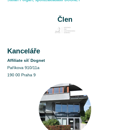
Člen
Kanceláře
Affiliate síť Dognet
Paříkova 910/11a
190 00 Praha 9