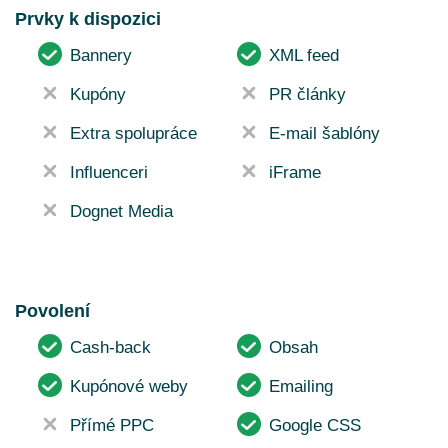
Prvky k dispozici
Bannery
XML feed
Kupóny
PR články
Extra spolupráce
E-mail šablóny
Influenceri
iFrame
Dognet Media
Povolení
Cash-back
Obsah
Kupónové weby
Emailing
Přímé PPC
Google CSS