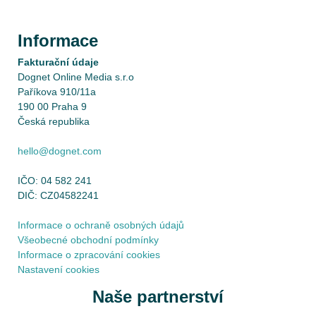
Informace
Fakturační údaje
Dognet Online Media s.r.o
Paříkova 910/11a
190 00 Praha 9
Česká republika
hello@dognet.com
IČO: 04 582 241
DIČ: CZ04582241
Informace o ochraně osobných údajů
Všeobecné obchodní podmínky
Informace o zpracování cookies
Nastavení cookies
Naše partnerství