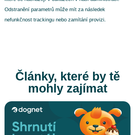
Odstranění parametrů může mít za následek
nefunkčnost trackingu nebo zamítání provizi.
Články, které by tě
mohly zajímat
CELÝ ČLÁNEK