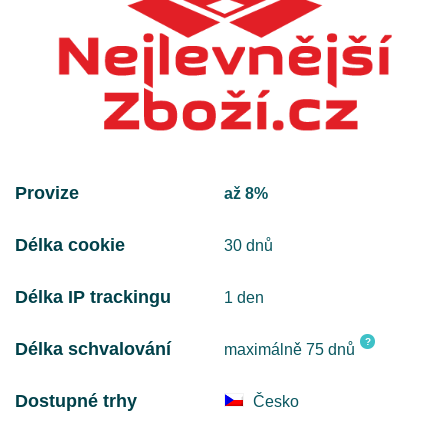
Provize
až 8%
Délka cookie
30 dnů
Délka IP trackingu
1 den
?
Délka schvalování
maximálně 75 dnů
Dostupné trhy
Česko