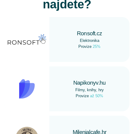
najdete?
Ronsoft.cz
Elektronika
Provize
25%
Napikonyv.hu
Filmy, knihy, hry
Provize
až 50%
Milenialcafe.hr