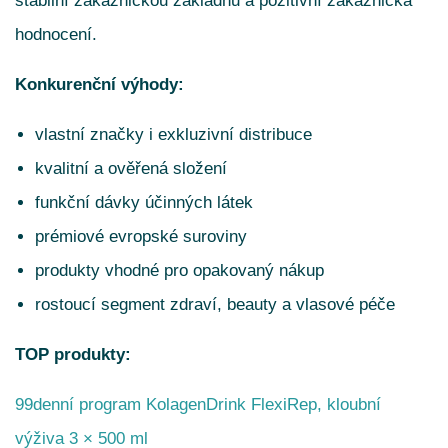
stabilní zákaznickou základnu a pozitivní zákaznická
hodnocení.
Konkurenční výhody:
vlastní značky i exkluzivní distribuce
kvalitní a ověřená složení
funkční dávky účinných látek
prémiové evropské suroviny
produkty vhodné pro opakovaný nákup
rostoucí segment zdraví, beauty a vlasové péče
TOP produkty:
99denní program KolagenDrink FlexiRep, kloubní
výživa 3 × 500 ml