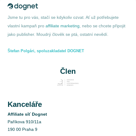
Jsme tu pro vás, stačí se kdykoliv ozvat. Ať už potřebujete
vlastní kampaň pro
affiliate marketing
, nebo se chcete připojit
jako publisher. Moudrý člověk se ptá, ostatní nevědí.
Štefan Polgári, spoluzakladatel DOGNET
Člen
Kanceláře
Affiliate síť Dognet
Paříkova 910/11a
190 00 Praha 9