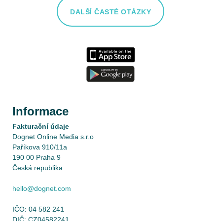
DALŠÍ ČASTÉ OTÁZKY
Informace
Fakturační údaje
Dognet Online Media s.r.o
Paříkova 910/11a
190 00 Praha 9
Česká republika
hello@dognet.com
IČO: 04 582 241
DIČ: CZ04582241