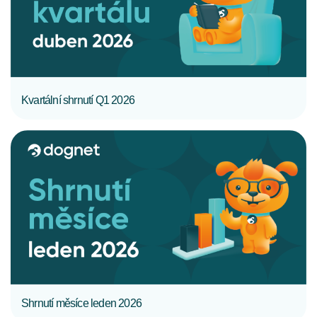
CELÝ ČLÁNEK
Kvartální shrnutí Q1 2026
CELÝ ČLÁNEK
Shrnutí měsíce leden 2026