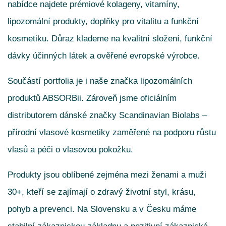
nabídce najdete prémiové kolageny, vitamíny,
lipozomální produkty, doplňky pro vitalitu a funkční
kosmetiku. Důraz klademe na kvalitní složení, funkční
dávky účinných látek a ověřené evropské výrobce.
Součástí portfolia je i naše značka lipozomálních
produktů ABSORBii. Zároveň jsme oficiálním
distributorem dánské značky Scandinavian Biolabs –
přírodní vlasové kosmetiky zaměřené na podporu růstu
vlasů a péči o vlasovou pokožku.
Produkty jsou oblíbené zejména mezi ženami a muži
30+, kteří se zajímají o zdravý životní styl, krásu,
pohyb a prevenci. Na Slovensku a v Česku máme