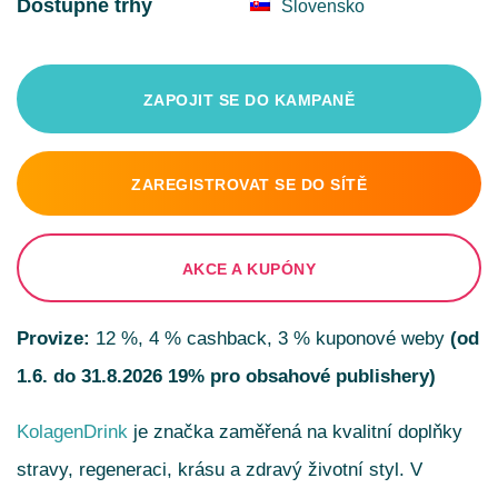
Dostupné trhy
Slovensko
ZAPOJIT SE DO KAMPANĚ
ZAREGISTROVAT SE DO SÍTĚ
AKCE A KUPÓNY
Provize:
12 %, 4 % cashback, 3 % kuponové weby
(od
1.6. do 31.8.2026 19% pro obsahové publishery)
KolagenDrink
je značka zaměřená na kvalitní doplňky
stravy, regeneraci, krásu a zdravý životní styl. V