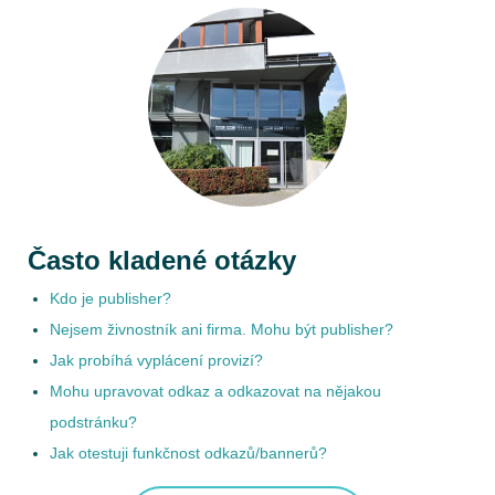
Často kladené otázky
Kdo je publisher?
Nejsem živnostník ani firma. Mohu být publisher?
Jak probíhá vyplácení provizí?
Mohu upravovat odkaz a odkazovat na nějakou
podstránku?
Jak otestuji funkčnost odkazů/bannerů?