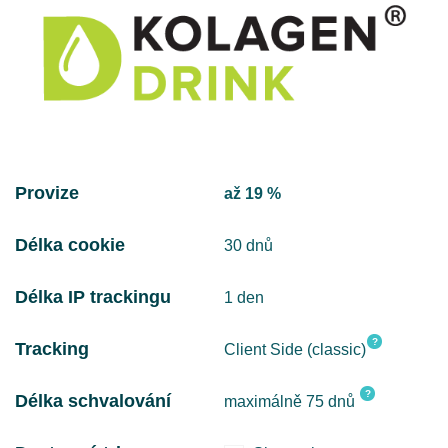
Provize
až 19 %
Délka cookie
30 dnů
Délka IP trackingu
1 den
?
Tracking
Client Side (classic)
?
Délka schvalování
maximálně 75 dnů