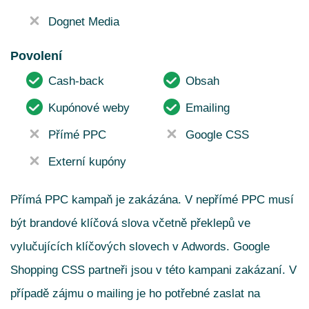
Dognet Media
Povolení
Cash-back
Obsah
Kupónové weby
Emailing
Přímé PPC
Google CSS
Externí kupóny
Přímá PPC kampaň je zakázána. V nepřímé PPC musí
být brandové klíčová slova včetně překlepů ve
vylučujících klíčových slovech v Adwords. Google
Shopping CSS partneři jsou v této kampani zakázaní. V
případě zájmu o mailing je ho potřebné zaslat na