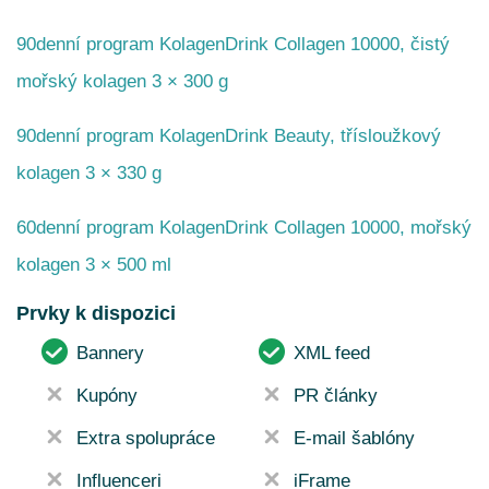
90denní program KolagenDrink Collagen 10000, čistý
mořský kolagen 3 × 300 g
90denní program KolagenDrink Beauty, třísloužkový
kolagen 3 × 330 g
60denní program KolagenDrink Collagen 10000, mořský
kolagen 3 × 500 ml
Prvky k dispozici
Bannery
XML feed
Kupóny
PR články
Extra spolupráce
E-mail šablóny
Influenceri
iFrame