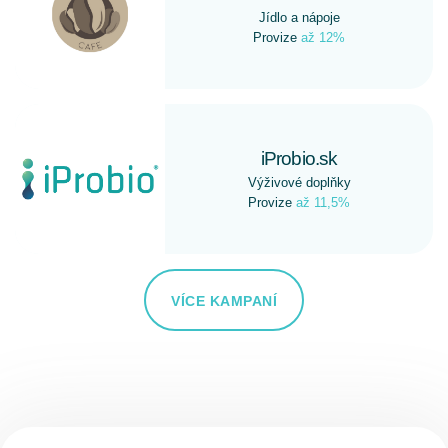
Jídlo a nápoje
Provize
až 12%
iProbio.sk
Výživové doplňky
Provize
až 11,5%
VÍCE KAMPANÍ