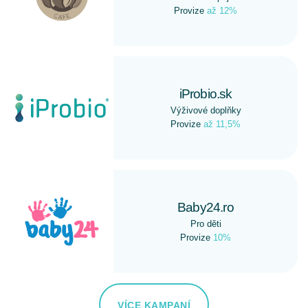
Provize
až 12%
iProbio.sk
Výživové doplňky
Provize
až 11,5%
Baby24.ro
Pro děti
Provize
10%
VÍCE KAMPANÍ