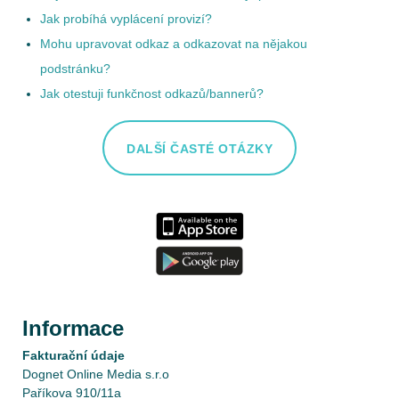
Jak probíhá vyplácení provizí?
Mohu upravovat odkaz a odkazovat na nějakou
podstránku?
Jak otestuji funkčnost odkazů/bannerů?
DALŠÍ ČASTÉ OTÁZKY
Informace
Fakturační údaje
Dognet Online Media s.r.o
Paříkova 910/11a