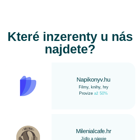
Které inzerenty u nás
najdete?
Napikonyv.hu
Filmy, knihy, hry
Provize
až 50%
Milenialcafe.hr
Jídlo a nápoje