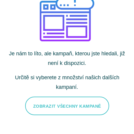
Je nám to líto, ale kampaň, kterou jste hledali, již
není k dispozici.
Určitě si vyberete z množství našich dalších
kampaní.
ZOBRAZIT VŠECHNY KAMPANĚ