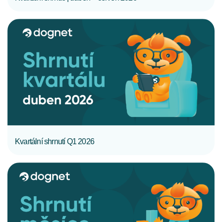
CELÝ ČLÁNEK
Kvartální shrnutí Q1 2026
CELÝ ČLÁNEK