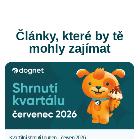
Články, které by tě
mohly zajímat
CELÝ ČLÁNEK
Kvartální shrnutí | duben – červen 2026