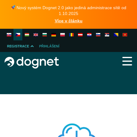
Nový systém Dognet 2.0 jako jediná administrace sítě od
1.10.2025
Více v článku
REGISTRACE
PŘIHLÁŠENÍ
INZERENTA
PUBLISHERA