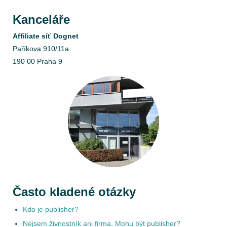
Kanceláře
Affiliate síť Dognet
Paříkova 910/11a
190 00 Praha 9
Často kladené otázky
Kdo je publisher?
Nejsem živnostník ani firma. Mohu být publisher?