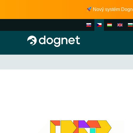
Nový systém Dognet