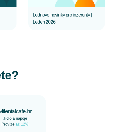
Lednové novinky pro inzerenty |
Leden 2026
ete?
Milenialcafe.hr
Jídlo a nápoje
Provize
až 12%