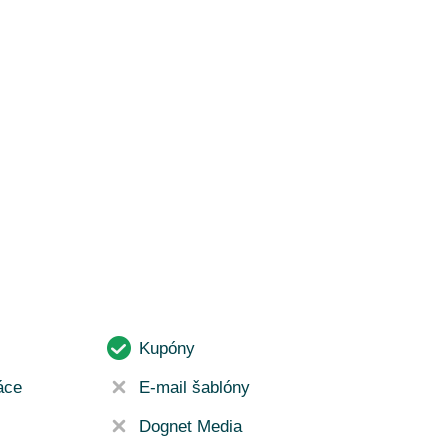
Kupóny
áce
E-mail šablóny
Dognet Media