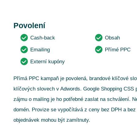
Povolení
Cash-back
Obsah
Emailing
Přímé PPC
Externí kupóny
Přímá PPC kampaň je povolená, brandové klíčové slov
klíčových slovech v Adwords. Google Shopping CSS pa
zájmu o mailing je ho potřebné zaslat na schválení.
domén. Provize se vypočítává z ceny bez DPH a bez 
objednávek mohou být zamítnuty.