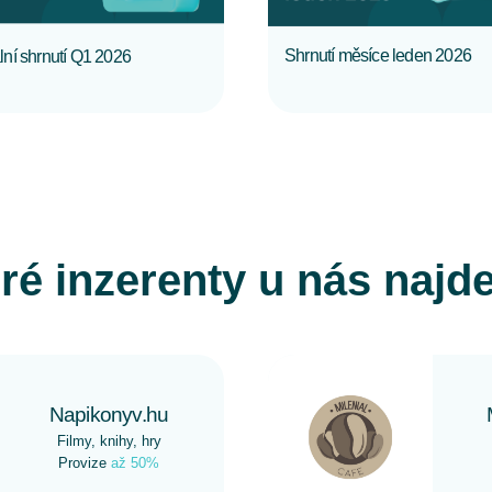
Shrnutí měsíce leden 2026
lní shrnutí Q1 2026
ré inzerenty u nás najd
Napikonyv.hu
Filmy, knihy, hry
Provize
až 50%