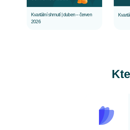
Kvartální shrnutí | duben – červen
Kvartá
2026
Kte