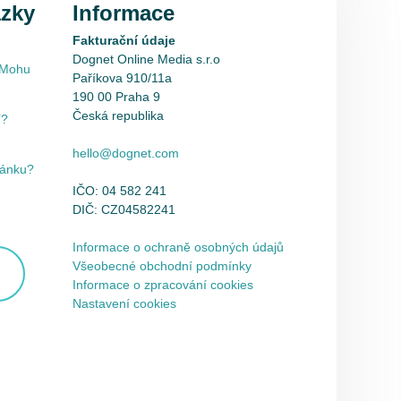
ázky
Informace
Fakturační údaje
Dognet Online Media s.r.o
. Mohu
Paříkova 910/11a
190 00 Praha 9
Česká republika
í?
hello@dognet.com
ránku?
IČO: 04 582 241
DIČ: CZ04582241
Informace o ochraně osobných údajů
Všeobecné obchodní podmínky
Y
Informace o zpracování cookies
Nastavení cookies