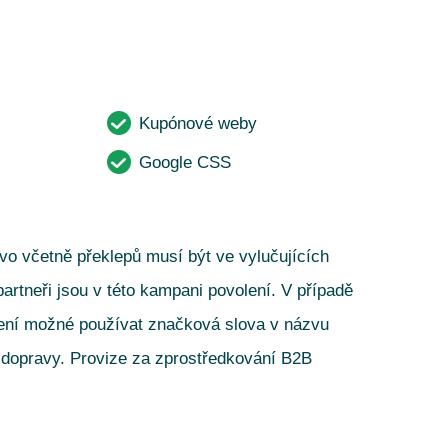
Kupónové weby
Google CSS
o včetně překlepů musí být ve vylučujících
rtneři jsou v této kampani povolení.
V případě
 Není možné používat značková slova v názvu
dopravy. Provize za zprostředkování B2B