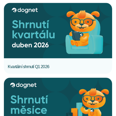
CELÝ ČLÁNEK
Kvartální shrnutí Q1 2026
CELÝ ČLÁNEK