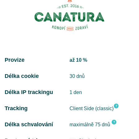
Provize
až 10 %
Délka cookie
30 dnů
Délka IP trackingu
1 den
?
Tracking
Client Side (classic)
?
Délka schvalování
maximálně 75 dnů