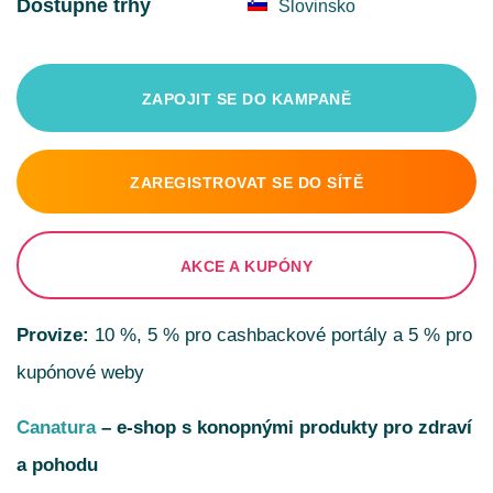
Dostupné trhy
Slovinsko
ZAPOJIT SE DO KAMPANĚ
ZAREGISTROVAT SE DO SÍTĚ
AKCE A KUPÓNY
Provize:
10 %, 5 % pro cashbackové portály a 5 % pro
kupónové weby
Canatura
– e-shop s konopnými produkty pro zdraví
a pohodu