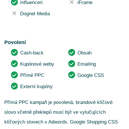
Influenceri
iFrame
Dognet Media
Povolení
Cash-back
Obsah
Kupónové weby
Emailing
Přímé PPC
Google CSS
Externí kupóny
Přímá PPC kampaň je povolená, brandové klíčové
slovo včetně překlepů musí být ve vylučujících
klíčových slovech v Adwords. Google Shopping CSS