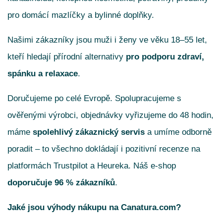
pro domácí mazlíčky a bylinné doplňky.
Našimi zákazníky jsou muži i ženy ve věku 18–55 let,
kteří hledají přírodní alternativy
pro podporu zdraví,
spánku a relaxace
.
Doručujeme po celé Evropě. Spolupracujeme s
ověřenými výrobci, objednávky vyřizujeme do 48 hodin,
máme
spolehlivý zákaznický servis
a umíme odborně
poradit – to všechno dokládají i pozitivní recenze na
platformách Trustpilot a Heureka. Náš e-shop
doporučuje 96 % zákazníků
.
Jaké jsou výhody nákupu na Canatura.com?