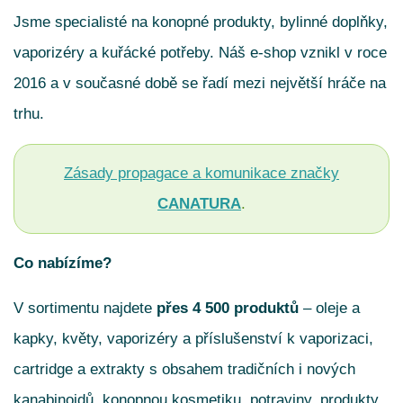
Jsme specialisté na konopné produkty, bylinné doplňky,
vaporizéry a kuřácké potřeby. Náš e-shop vznikl v roce
2016 a v současné době se řadí mezi největší hráče na
trhu.
Zásady propagace a komunikace značky
CANATURA
.
Co nabízíme?
V sortimentu najdete
přes 4 500 produktů
– oleje a
kapky, květy, vaporizéry a příslušenství k vaporizaci,
cartridge a extrakty s obsahem tradičních i nových
kanabinoidů, konopnou kosmetiku, potraviny, produkty