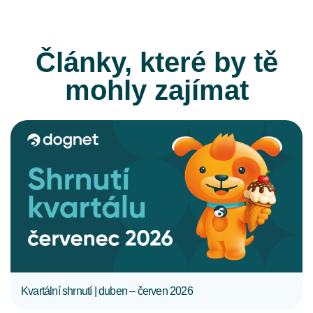
Články, které by tě
mohly zajímat
CELÝ ČLÁNEK
Kvartální shrnutí | duben – červen 2026