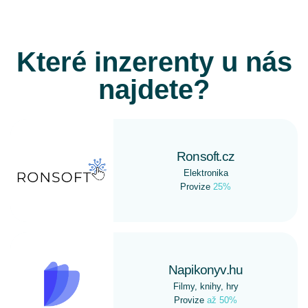
Které inzerenty u nás
najdete?
Ronsoft.cz
Elektronika
Provize
25%
Napikonyv.hu
Filmy, knihy, hry
Provize
až 50%