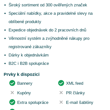
Široký sortiment od 300 ověřených značek
Speciální nabídky, akce a pravidelné slevy na
oblíbené produkty
Expedice objednávek do 2 pracovních dnů
Věrnostní systém a zvýhodněné nákupy pro
registrované zákazníky
Dárky k objednávkám
B2C i B2B spolupráce
Prvky k dispozici
Bannery
XML feed
Kupóny
PR články
Extra spolupráce
E-mail šablóny