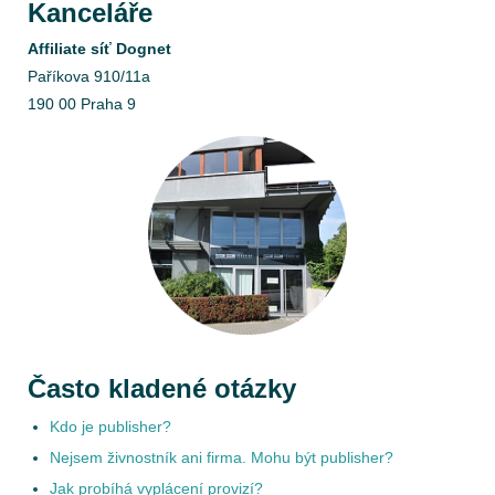
Kanceláře
Affiliate síť Dognet
Paříkova 910/11a
190 00 Praha 9
Často kladené otázky
Kdo je publisher?
Nejsem živnostník ani firma. Mohu být publisher?
Jak probíhá vyplácení provizí?