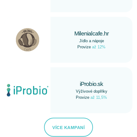
Milenialcafe.hr
Jídlo a nápoje
Provize
až 12%
iProbio.sk
Výživové doplňky
Provize
až 11,5%
VÍCE KAMPANÍ