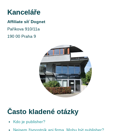
Kanceláře
Affiliate síť Dognet
Paříkova 910/11a
190 00 Praha 9
Často kladené otázky
Kdo je publisher?
Nejsem živnostník ani firma. Mohu být publisher?