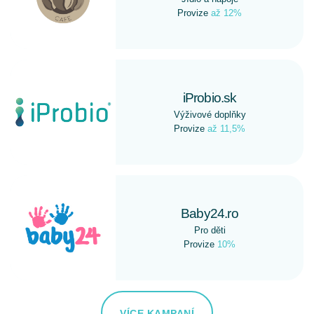
Provize
až 12%
iProbio.sk
Výživové doplňky
Provize
až 11,5%
Baby24.ro
Pro děti
Provize
10%
VÍCE KAMPANÍ