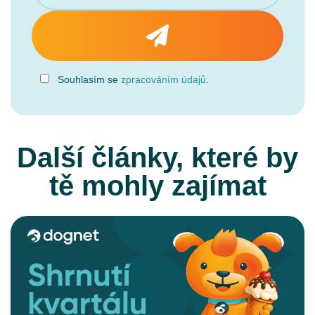
Souhlasím se
zpracováním údajů
.
Další články, které by
tě mohly zajímat
CELÝ ČLÁNEK