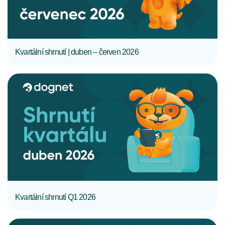
Kvartální shrnutí | duben – červen 2026
CELÝ ČLÁNEK
Kvartální shrnutí Q1 2026