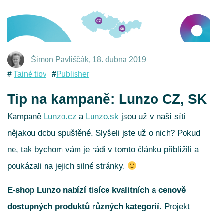
Šimon Pavliščák
,
18. dubna 2019
Tajné tipy
Publisher
Tip na kampaně: Lunzo CZ, SK
Kampaně
Lunzo.cz
a
Lunzo.sk
jsou už v naší síti
nějakou dobu spuštěné. Slyšeli jste už o nich? Pokud
ne, tak bychom vám je rádi v tomto článku přiblížili a
poukázali na jejich silné stránky.
E-shop Lunzo nabízí tisíce kvalitních a cenově
dostupných produktů různých kategorií.
Projekt