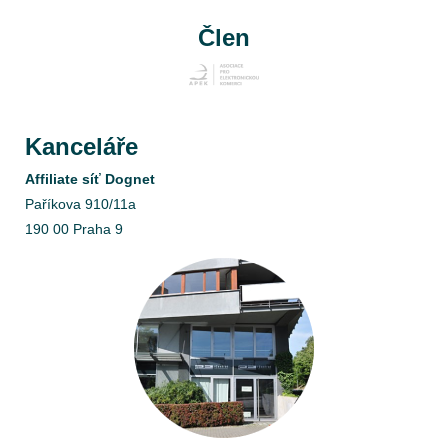
Člen
Kanceláře
Affiliate síť Dognet
Paříkova 910/11a
190 00 Praha 9