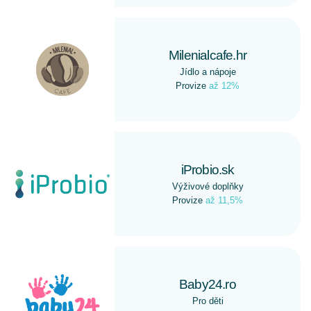
Milenialcafe.hr
Jídlo a nápoje
Provize
až 12%
iProbio.sk
Výživové doplňky
Provize
až 11,5%
Baby24.ro
Pro děti