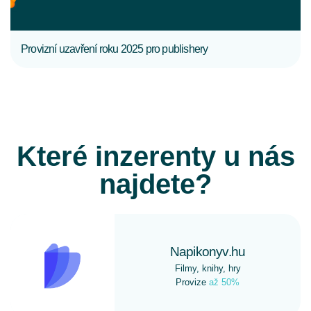
Provizní uzavření roku 2025 pro publishery
Které inzerenty u nás
najdete?
Napikonyv.hu
Filmy, knihy, hry
Provize
až 50%