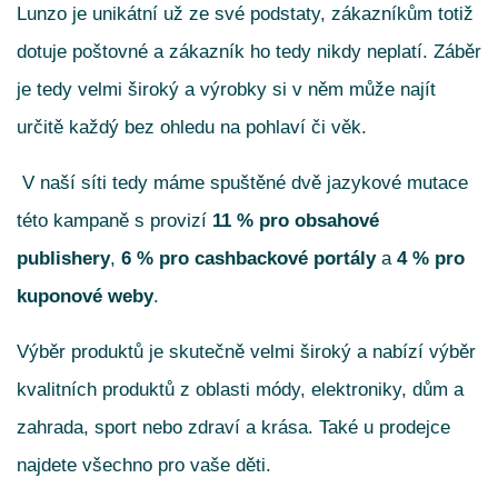
Lunzo je unikátní už ze své podstaty, zákazníkům totiž
dotuje poštovné a zákazník ho tedy nikdy neplatí. Záběr
je tedy velmi široký a výrobky si v něm může najít
určitě každý bez ohledu na pohlaví či věk.
V naší síti tedy máme spuštěné dvě jazykové mutace
této kampaně s provizí
11 % pro obsahové
publishery
,
6 % pro cashbackové portály
a
4 %
pro
kuponové weby
.
Výběr produktů je skutečně velmi široký a nabízí výběr
kvalitních produktů z oblasti módy, elektroniky, dům a
zahrada, sport nebo zdraví a krása. Také u prodejce
najdete všechno pro vaše děti.