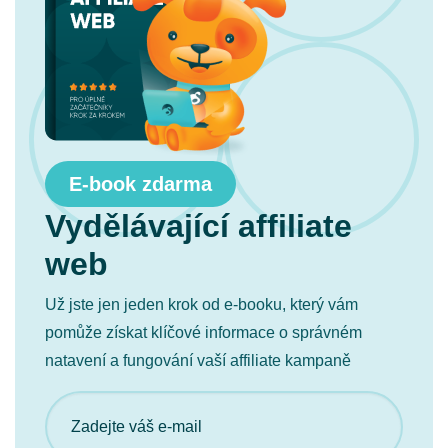
E-book zdarma
Vydělávající affiliate
web
Už jste jen jeden krok od e-booku, který vám
pomůže získat klíčové informace o správném
natavení a fungování vaší affiliate kampaně