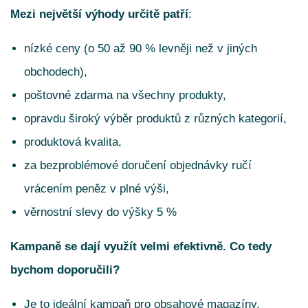
Mezi největší výhody určitě patří
:
nízké ceny (o 50 až 90 % levněji než v jiných
obchodech),
poštovné zdarma na všechny produkty,
opravdu široký výběr produktů z různých kategorií,
produktová kvalita,
za bezproblémové doručení objednávky ručí
vrácením peněz v plné výši,
věrnostní slevy do výšky 5 %
Kampaně se dají využít velmi efektivně. Co tedy
bychom doporučili?
Je to ideální kampaň pro obsahové magazíny.