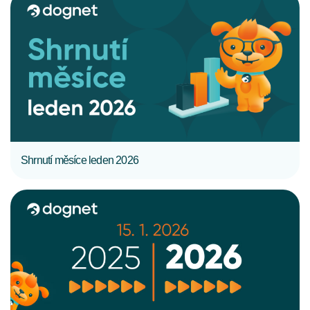
CELÝ ČLÁNEK
Shrnutí měsíce leden 2026
CELÝ ČLÁNEK