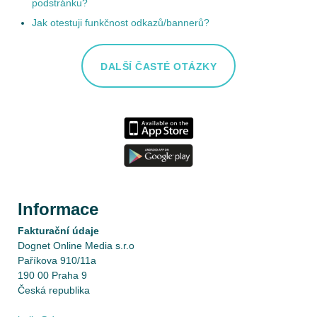
podstránku?
Jak otestuji funkčnost odkazů/bannerů?
DALŠÍ ČASTÉ OTÁZKY
Informace
Fakturační údaje
Dognet Online Media s.r.o
Paříkova 910/11a
190 00 Praha 9
Česká republika