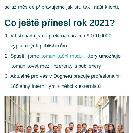
se už měsíce připravujeme jak síť, tak i naši klienti.
Co ještě přinesl rok 2021?
V listopadu jsme překonali hranici 9 000 000€
vyplacených publisherům
Spustili jsme
komunikační modul
, který umožňuje
komunikovat mezi inzerenty a publishery
Aktuálně pro vás v Dognetu pracuje profesionální
18členný interní tým + několik externistů