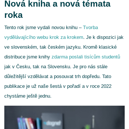
Nová kniha a nová témata
roka
Tento rok jsme vydali novou knihu –
Tvorba
vydělávajícího webu krok za krokem
. Je k dispozici jak
ve slovenském, tak českém jazyku. Kromě klasické
distribuce jsme knihy
zdarma poslali tisícům studentů
jak v Česku, tak na Slovensku. Je pro nás stále
důležitější vzdělávat a posouvat trh dopředu. Tato
publikace je už naše šestá v pořadí a v roce 2022
chystáme ještě jednu.