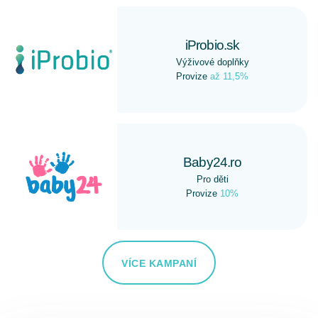
iProbio.sk
Výživové doplňky
Provize
až 11,5%
Baby24.ro
Pro děti
Provize
10%
VÍCE KAMPANÍ