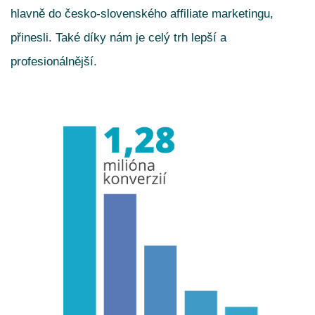
hlavně do česko-slovenského affiliate marketingu,
přinesli. Také díky nám je celý trh lepší a
profesionálnější.