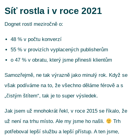
Síť rostla i v roce 2021
Dognet rostl meziročně o:
48 % v počtu konverzí
55 % v provizích vyplacených publisherům
o 47 % v obratu, který jsme přinesli klientům
Samozřejmě, ne tak výrazně jako minulý rok. Když se
však podíváme na to, že všechno děláme férově a s
„čistým štítem“, tak je to super výsledek.
Jak jsem už mnohokrát řekl, v roce 2015 se říkalo, že
už není na trhu místo. Ale my jsme ho našli.
Trh
potřeboval lepší službu a lepší přístup. A ten jsme,