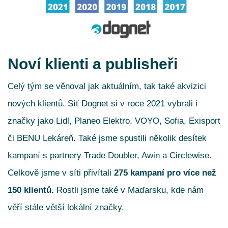
Noví klienti a publisheři
Celý tým se věnoval jak aktuálním, tak také akvizici
nových klientů. Síť Dognet si v roce 2021 vybrali i
značky jako Lidl, Planeo Elektro, VOYO, Sofia, Exisport
či BENU Lekáreň. Také jsme spustili několik desítek
kampaní s partnery Trade Doubler, Awin a Circlewise.
Celkově jsme v síti přivítali
275 kampaní pro více než
150 klientů.
Rostli jsme také v Maďarsku, kde nám
věří stále větší lokální značky.