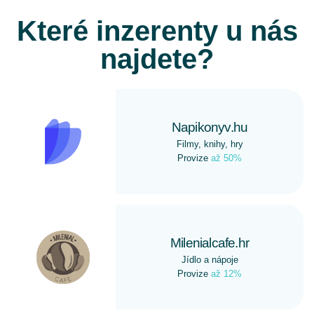
Které inzerenty u nás
najdete?
Napikonyv.hu
Filmy, knihy, hry
Provize
až 50%
Milenialcafe.hr
Jídlo a nápoje
Provize
až 12%