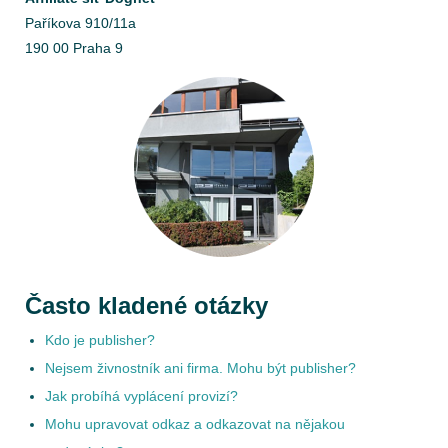
Paříkova 910/11a
190 00 Praha 9
Často kladené otázky
Kdo je publisher?
Nejsem živnostník ani firma. Mohu být publisher?
Jak probíhá vyplácení provizí?
Mohu upravovat odkaz a odkazovat na nějakou