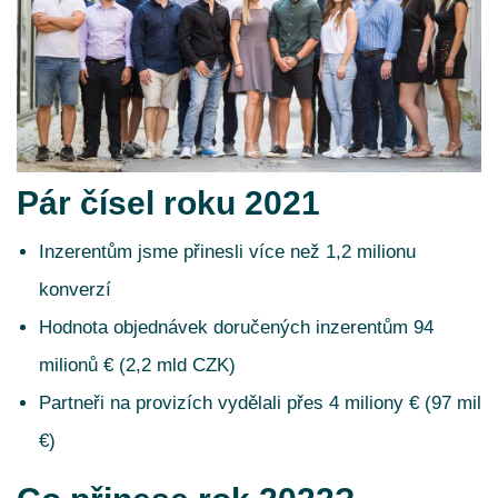
Pár čísel roku 2021
Inzerentům jsme přinesli více než 1,2 milionu
konverzí
Hodnota objednávek doručených inzerentům 94
milionů € (2,2 mld CZK)
Partneři na provizích vydělali přes 4 miliony € (97 mil
€)