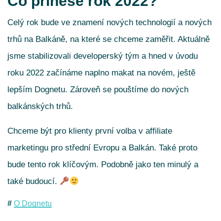
Co přinese rok 2022?
Celý rok bude ve znamení nových technologií a nových
trhů na Balkáně, na které se chceme zaměřit. Aktuálně
jsme stabilizovali developerský tým a hned v úvodu
roku 2022 začínáme naplno makat na novém, ještě
lepším Dognetu. Zároveň se pouštíme do nových
balkánských trhů.
Chceme být pro klienty první volba v affiliate
marketingu pro střední Evropu a Balkán. Také proto
bude tento rok klíčovým. Podobně jako ten minulý a
také budoucí.
O Dognetu