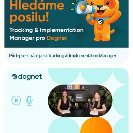
CELÝ ČLÁNEK
Přidej se k nám jako Tracking & Implementation Manager
CELÝ ČLÁNEK