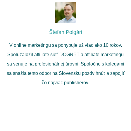
Štefan Polgári
V online marketingu sa pohybuje už viac ako 10 rokov.
Spoluzaložil affiliate sieť DOGNET a affiliate marketingu
sa venuje na profesionálnej úrovni. Spoločne s kolegami
sa snažia tento odbor na Slovensku pozdvihnúť a zapojiť
čo najviac publisherov.