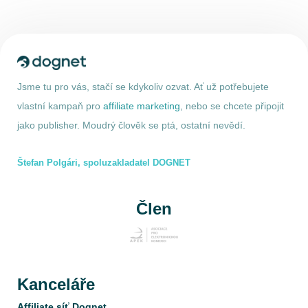
Jsme tu pro vás, stačí se kdykoliv ozvat. Ať už potřebujete
vlastní kampaň pro
affiliate marketing
, nebo se chcete připojit
jako publisher. Moudrý člověk se ptá, ostatní nevědí.
Štefan Polgári, spoluzakladatel DOGNET
Člen
Kanceláře
Affiliate síť Dognet