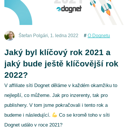
O Dognetu
Štefan Polgári
,
1. ledna 2022
Jaký byl klíčový rok 2021 a
jaký bude ještě klíčovější rok
2022?
V affiliate síti Dognet děláme v každém okamžiku to
nejlepší, co můžeme. Jak pro inzerenty, tak pro
publishery. V tom jsme pokračovali i tento rok a
budeme i následující.
Co se kromě toho v síti
Dognet událo v roce 2021?