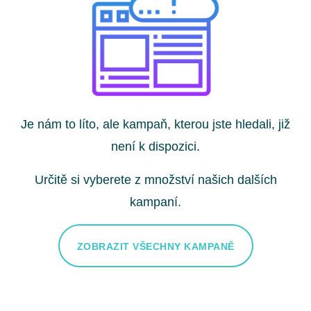
Je nám to líto, ale kampaň, kterou jste hledali, již
není k dispozici.
Určitě si vyberete z množství našich dalších
kampaní.
ZOBRAZIT VŠECHNY KAMPANĚ