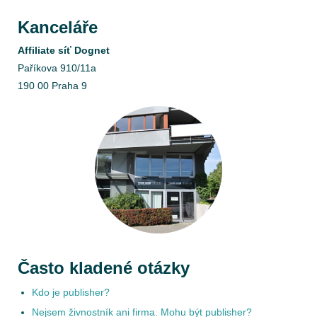
Kanceláře
Affiliate síť Dognet
Paříkova 910/11a
190 00 Praha 9
Často kladené otázky
Kdo je publisher?
Nejsem živnostník ani firma. Mohu být publisher?