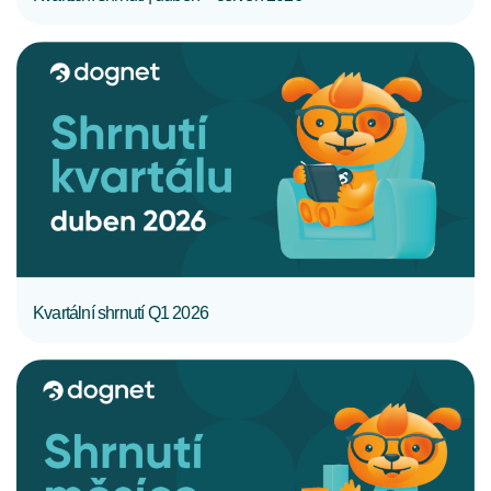
CELÝ ČLÁNEK
Kvartální shrnutí Q1 2026
CELÝ ČLÁNEK