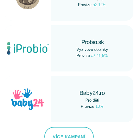
Provize
až 12%
iProbio.sk
Výživové doplňky
Provize
až 11,5%
Baby24.ro
Pro děti
Provize
10%
VÍCE KAMPANÍ