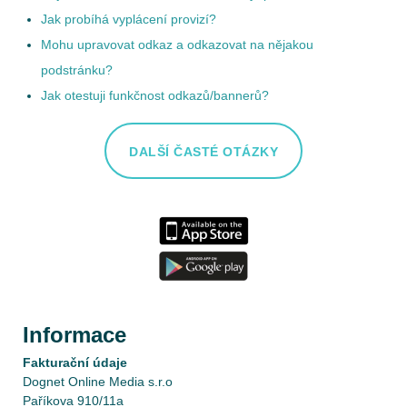
Jak probíhá vyplácení provizí?
Mohu upravovat odkaz a odkazovat na nějakou
podstránku?
Jak otestuji funkčnost odkazů/bannerů?
DALŠÍ ČASTÉ OTÁZKY
Informace
Fakturační údaje
Dognet Online Media s.r.o
Paříkova 910/11a