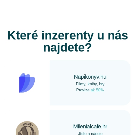
Které inzerenty u nás
najdete?
Napikonyv.hu
Filmy, knihy, hry
Provize
až 50%
Milenialcafe.hr
Jídlo a nápoje