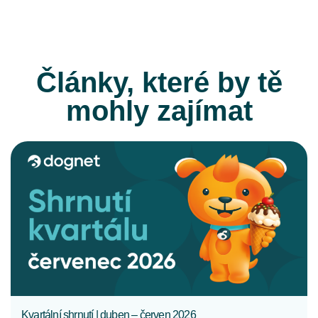
Články, které by tě
mohly zajímat
CELÝ ČLÁNEK
Kvartální shrnutí | duben – červen 2026