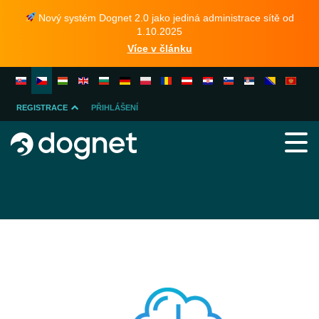
Nový systém Dognet 2.0 jako jediná administrace sítě od
1.10.2025
Více v článku
REGISTRACE
PŘIHLÁŠENÍ
INZERENTA
PUBLISHERA