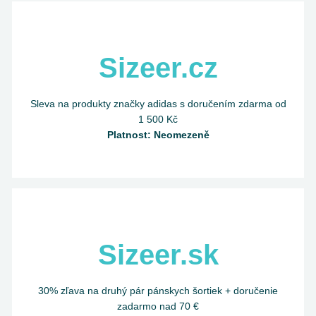
Sizeer.cz
Sleva na produkty značky adidas s doručením zdarma od
1 500 Kč
Platnost: Neomezeně
Sizeer.sk
30% zľava na druhý pár pánskych šortiek + doručenie
zadarmo nad 70 €