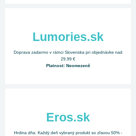
Lumories.sk
Doprava zadarmo v rámci Slovenska pri objednávke nad
29,99 €
Platnost: Neomezeně
Eros.sk
Hrdina dňa: Každý deň vybraný produkt so zľavou 50% -