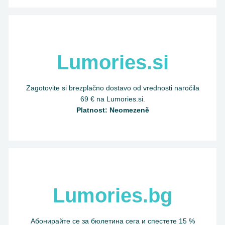
Lumories.si
Zagotovite si brezplačno dostavo od vrednosti naročila
69 € na Lumories.si.
Platnost: Neomezeně
Lumories.bg
Абонирайте се за бюлетина сега и спестете 15 %