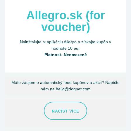
Allegro.sk (for
voucher)
Nainštalujte si aplikáciu Allegro a získajte kupón v
hodnote 10 eur
Platnost: Neomezeně
Máte záujem o automatický feed kupónov a akcií? Napíšte
nám na hello@dognet.com
NAČÍST VÍCE