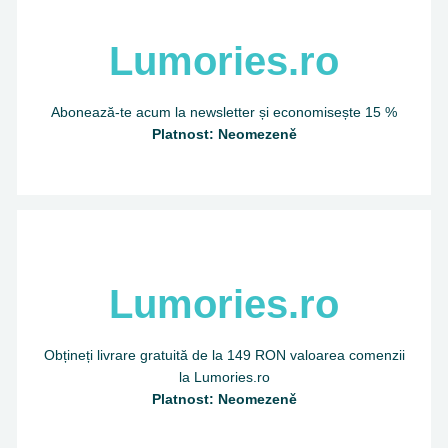
Lumories.ro
Abonează-te acum la newsletter și economisește 15 %
Platnost: Neomezeně
Lumories.ro
Obțineți livrare gratuită de la 149 RON valoarea comenzii
la Lumories.ro
Platnost: Neomezeně