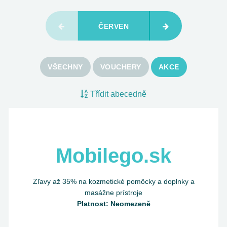
ČERVEN
VŠECHNY
VOUCHERY
AKCE
Třídit abecedně
Mobilego.sk
Zľavy až 35% na kozmetické pomôcky a doplnky a
masážne prístroje
Platnost: Neomezeně