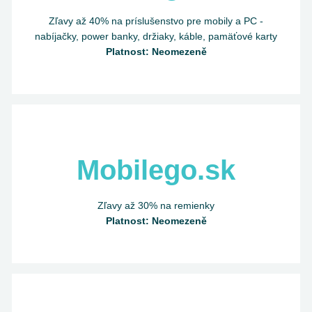
Zľavy až 40% na príslušenstvo pre mobily a PC -
nabíjačky, power banky, držiaky, káble, pamäťové karty
Platnost: Neomezeně
Mobilego.sk
Zľavy až 30% na remienky
Platnost: Neomezeně