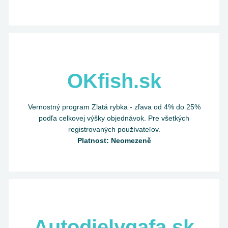
OKfish.sk
Vernostný program Zlatá rybka - zľava od 4% do 25%
podľa celkovej výšky objednávok. Pre všetkých
registrovaných používateľov.
Platnost: Neomezeně
Autodielygafa.sk