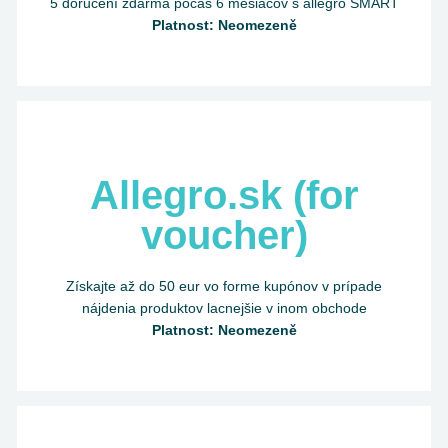
5 doručení zdarma počas 6 mesiacov s allegro SMART
Platnost: Neomezeně
Allegro.sk (for
voucher)
Získajte až do 50 eur vo forme kupónov v prípade
nájdenia produktov lacnejšie v inom obchode
Platnost: Neomezeně