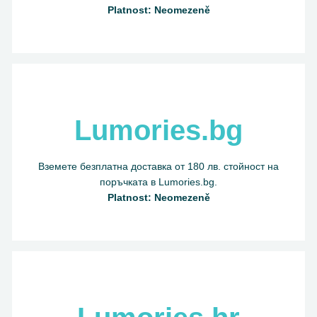
Platnost: Neomezeně
Lumories.bg
Вземете безплатна доставка от 180 лв. стойност на
поръчката в Lumories.bg.
Platnost: Neomezeně