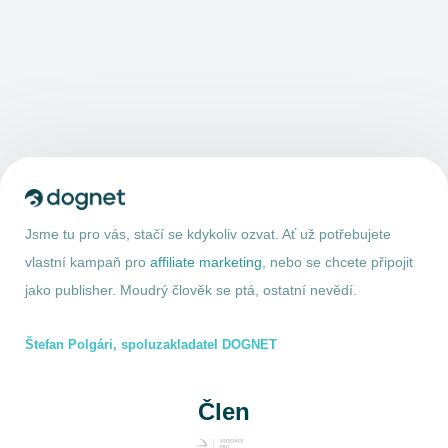
Jsme tu pro vás, stačí se kdykoliv ozvat. Ať už potřebujete
vlastní kampaň pro
affiliate marketing
, nebo se chcete připojit
jako publisher. Moudrý člověk se ptá, ostatní nevědí.
Štefan Polgári, spoluzakladatel DOGNET
Člen