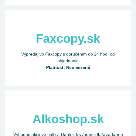
Faxcopy.sk
Výpredaj vo Faxcopy s doručením do 24 hod. od
objednania
Platnost: Neomezeně
Alkoshop.sk
Výhodné akciové balíky: Darček k vybranej fľaši zadarmo