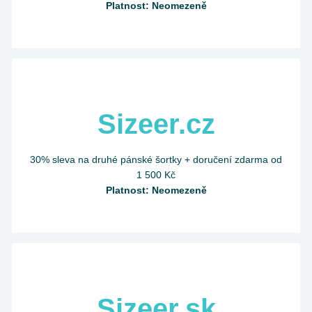
Platnost: Neomezeně
Sizeer.cz
30% sleva na druhé pánské šortky + doručení zdarma od
1 500 Kč
Platnost: Neomezeně
Sizeer.sk