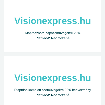
Visionexpress.hu
Dioptriázható napszemüvegekre 20%
Platnost: Neomezeně
Visionexpress.hu
Dioptriás komplett szemüvegekre 20% kedvezmény
Platnost: Neomezeně