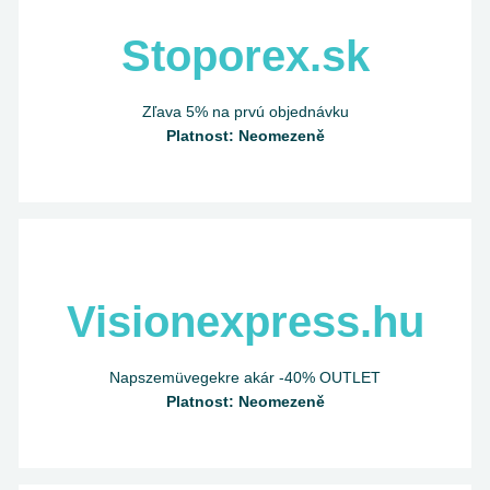
Stoporex.sk
Zľava 5% na prvú objednávku
Platnost: Neomezeně
Visionexpress.hu
Napszemüvegekre akár -40% OUTLET
Platnost: Neomezeně